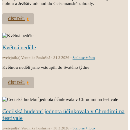
nohou a Ježíšův odchod do Getsemanské zahrady.
ČÍST DÁL
Květná neděle
zveřejnil(a) Veronika Poslušná
31.3.2026
Stalo se + foto
Květnou nedělí jsme vstoupili do Svatého týdne.
ČÍST DÁL
Cecilská hudební jednota účinkovala v Chrudimi na
festivale
zveřejnil(a) Veronika Poslušná
30.3.2026
Stalo se + foto