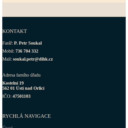
KONTAKT
Farář:
P. Petr Soukal
Mobil:
736 704 332
Mail:
soukal.petr@dihk.cz
Adresa farního úřadu
Kostelní 19
562 01 Ústí nad Orlicí
IČO:
47501103
RYCHLÁ NAVIGACE
Úvod