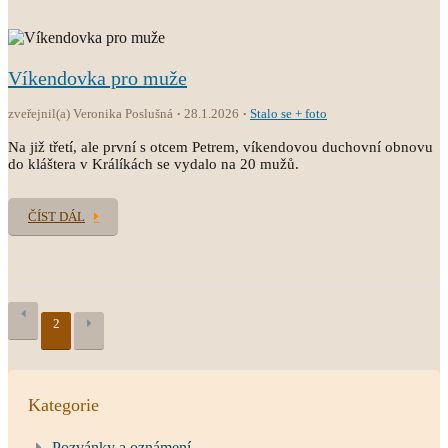
Víkendovka pro muže
zveřejnil(a) Veronika Poslušná
28.1.2026
Stalo se + foto
Na již třetí, ale první s otcem Petrem, víkendovou duchovní obnovu
do kláštera v Králíkách se vydalo na 20 mužů.
ČÍST DÁL
2
Kategorie
Pozvánky a oznámení