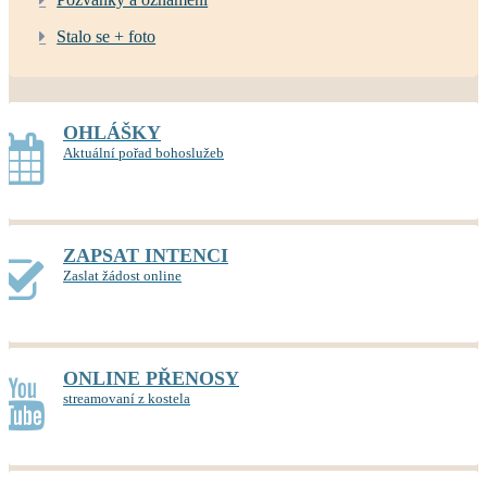
Stalo se + foto
OHLÁŠKY
Aktuální pořad bohoslužeb
ZAPSAT INTENCI
Zaslat žádost online
ONLINE PŘENOSY
streamovaní z kostela