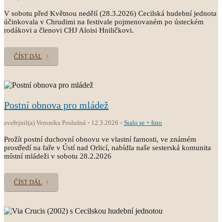
V sobotu před Květnou nedělí (28.3.2026) Cecilská hudební jednota
účinkovala v Chrudimi na festivale pojmenovaném po ústeckém
rodákovi a členovi CHJ Aloisi Hniličkovi.
ČÍST DÁL
Postní obnova pro mládež
zveřejnil(a) Veronika Poslušná
12.3.2026
Stalo se + foto
Prožít postní duchovní obnovu ve vlastní farnosti, ve známém
prostředí na faře v Ústí nad Orlicí, nabídla naše sesterská komunita
místní mládeži v sobotu 28.2.2026
ČÍST DÁL