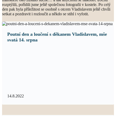
rozptýlili, pořídili jsme ještě společnou fotografii v kostele. Po celý
den pak byla příležitost se osobně s otcem Vladislavem ještě chvíli
setkat a pozdravit i rozloučit a někdo se stihl i vyfotit.
Poutní den a loučení s děkanem Vladislavem, mše
svatá 14. srpna
14.8.2022