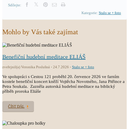
Sdílejte:
Kategorie:
Stalo se + foto
Mohlo by Vás také zajímat
Benefiční hudební meditace ELIÁŠ
zveřejnil(a) Veronika Poslušná
24.7.2026
Stalo se + foto
Ve spolupráci s Cestou 121 proběhl 20. července 2026 ve farním
kostele benefiční koncert kněží Vojtěcha Novotného, Jana Pitřince a
Petra Soukala. Zazněla autorská hudební meditace na biblický
příběh proroka Eliáše
ČÍST DÁL