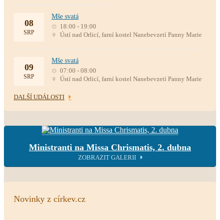
Mše svatá
08
18:00 - 19:00
SRP
Ústí nad Orlicí, farní kostel Nanebevzetí Panny Marie
Mše svatá
09
07:00 - 08:00
SRP
Ústí nad Orlicí, farní kostel Nanebevzetí Panny Marie
DALŠÍ UDÁLOSTI
Ministranti na Missa Chrismatis, 2. dubna
ZOBRAZIT GALERII
Novinky z církev.cz