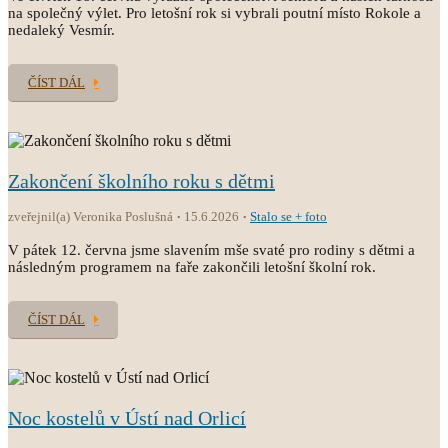
na společný výlet. Pro letošní rok si vybrali poutní místo Rokole a
nedaleký Vesmír.
ČÍST DÁL
Zakončení školního roku s dětmi
zveřejnil(a) Veronika Poslušná
15.6.2026
Stalo se + foto
V pátek 12. června jsme slavením mše svaté pro rodiny s dětmi a
následným programem na faře zakončili letošní školní rok.
ČÍST DÁL
Noc kostelů v Ústí nad Orlicí