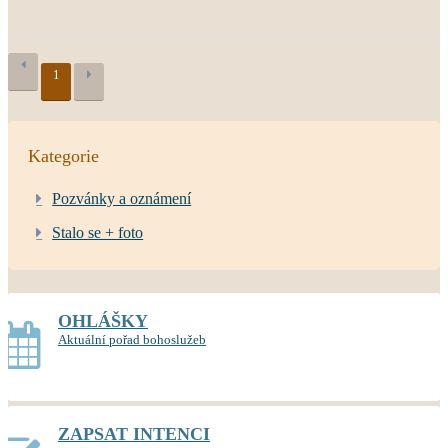
1
Kategorie
Pozvánky a oznámení
Stalo se + foto
OHLÁŠKY
Aktuální pořad bohoslužeb
ZAPSAT INTENCI