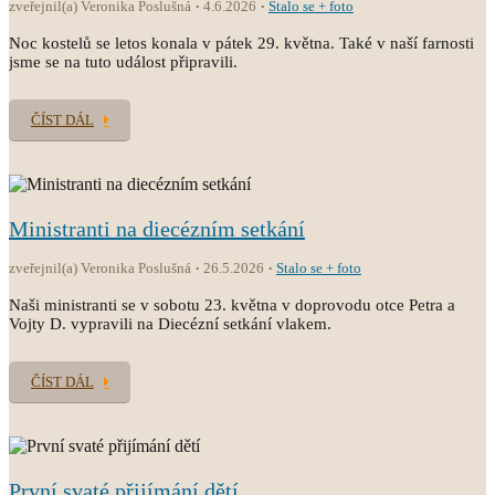
zveřejnil(a) Veronika Poslušná
4.6.2026
Stalo se + foto
Noc kostelů se letos konala v pátek 29. května. Také v naší farnosti
jsme se na tuto událost připravili.
ČÍST DÁL
Ministranti na diecézním setkání
zveřejnil(a) Veronika Poslušná
26.5.2026
Stalo se + foto
Naši ministranti se v sobotu 23. května v doprovodu otce Petra a
Vojty D. vypravili na Diecézní setkání vlakem.
ČÍST DÁL
První svaté přijímání dětí