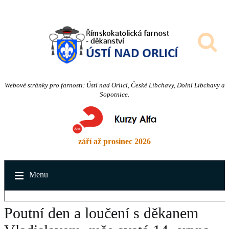
Webové stránky pro farnosti: Ústí nad Orlicí, České Libchavy, Dolní Libchavy a
Sopotnice.
září až prosinec 2026
Menu
Poutní den a loučení s děkanem