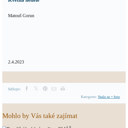
Květná neděle
Matouš Gorun
2.4.2023
Sdílejte:
Kategorie:
Stalo se + foto
Mohlo by Vás také zajímat