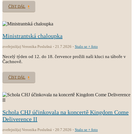
ČÍST DÁL
Ministrantská chaloupka
zveřejnil(a) Veronika Poslušná
21.7.2026
Stalo se + foto
Necelý týden od 12. do 18. července prožili naši kluci na táboře v
Čachnově.
ČÍST DÁL
Schola CHJ účinkovala na koncertě Kingdom Come
Deliverence II
zveřejnil(a) Veronika Poslušná
20.7.2026
Stalo se + foto