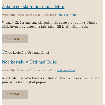
Zakončení školního roku s dětmi
zveřejnil(a) Veronika Poslušná
15.6.2026
Stalo se + foto
V pátek 12. června jsme slavením mše svaté pro rodiny s dětmi a
následným programem na faře zakončili letošní školní rok.
ČÍST DÁL
Noc kostelů v Ústí nad Orlicí
zveřejnil(a) Veronika Poslušná
4.6.2026
Stalo se + foto
Noc kostelů se letos konala v pátek 29. května. Také v naší farnosti
jsme se na tuto událost připravili.
ČÍST DÁL