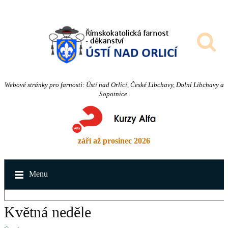
Webové stránky pro farnosti: Ústí nad Orlicí, České Libchavy, Dolní Libchavy a
Sopotnice.
září až prosinec 2026
Menu
Květná neděle