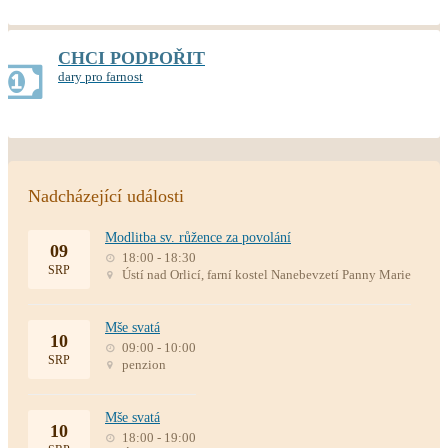
CHCI PODPOŘIT
dary pro farnost
Nadcházející události
Modlitba sv. růžence za povolání
09
18:00 - 18:30
SRP
Ústí nad Orlicí, farní kostel Nanebevzetí Panny Marie
Mše svatá
10
09:00 - 10:00
SRP
penzion
Mše svatá
10
18:00 - 19:00