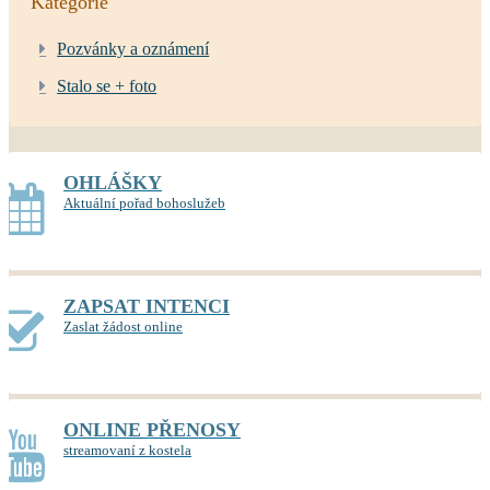
Kategorie
Pozvánky a oznámení
Stalo se + foto
OHLÁŠKY
Aktuální pořad bohoslužeb
ZAPSAT INTENCI
Zaslat žádost online
ONLINE PŘENOSY
streamovaní z kostela