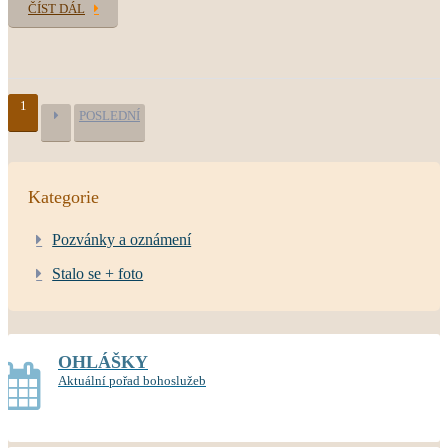
ČÍST DÁL
1
POSLEDNÍ
Kategorie
Pozvánky a oznámení
Stalo se + foto
OHLÁŠKY
Aktuální pořad bohoslužeb