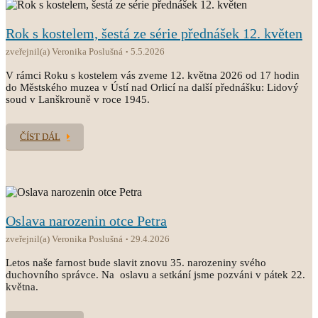
Rok s kostelem, šestá ze série přednášek 12. květen
zveřejnil(a) Veronika Poslušná
5.5.2026
V rámci Roku s kostelem vás zveme 12. května 2026 od 17 hodin
do Městského muzea v Ústí nad Orlicí na další přednášku: Lidový
soud v Lanškrouně v roce 1945.
ČÍST DÁL
Oslava narozenin otce Petra
zveřejnil(a) Veronika Poslušná
29.4.2026
Letos naše farnost bude slavit znovu 35. narozeniny svého
duchovního správce. Na oslavu a setkání jsme pozváni v pátek 22.
května.