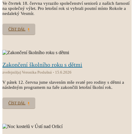
Ve čtvrtek 18. června vyrazilo společenství seniorů z našich farností
na společný výlet. Pro letošní rok si vybrali poutní místo Rokole a
nedaleký Vesmír.
ČÍST DÁL
Zakončení školního roku s dětmi
zveřejnil(a) Veronika Poslušná
15.6.2026
V pátek 12. června jsme slavením mše svaté pro rodiny s dětmi a
následným programem na faře zakončili letošní školní rok.
ČÍST DÁL