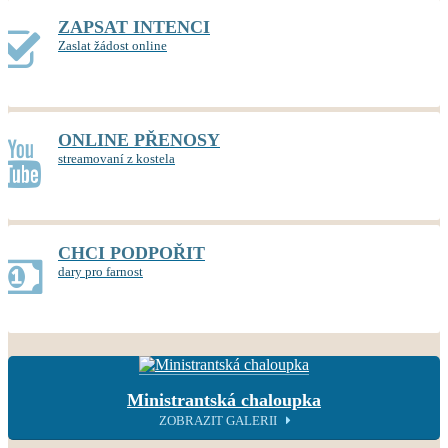
ZAPSAT INTENCI
Zaslat žádost online
ONLINE PŘENOSY
streamovaní z kostela
CHCI PODPOŘIT
dary pro farnost
Ministrantská chaloupka
ZOBRAZIT GALERII