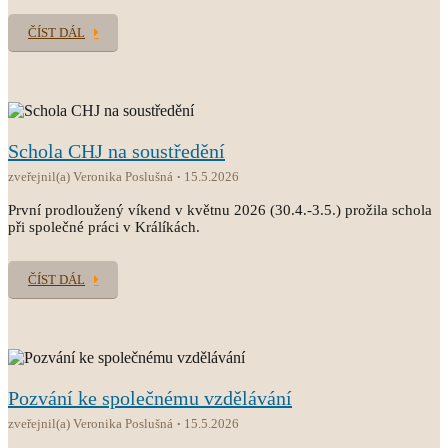
ČÍST DÁL
Schola CHJ na soustředění
zveřejnil(a) Veronika Poslušná
15.5.2026
První prodloužený víkend v květnu 2026 (30.4.-3.5.) prožila schola
při společné práci v Králíkách.
ČÍST DÁL
Pozvání ke společnému vzdělávání
zveřejnil(a) Veronika Poslušná
15.5.2026