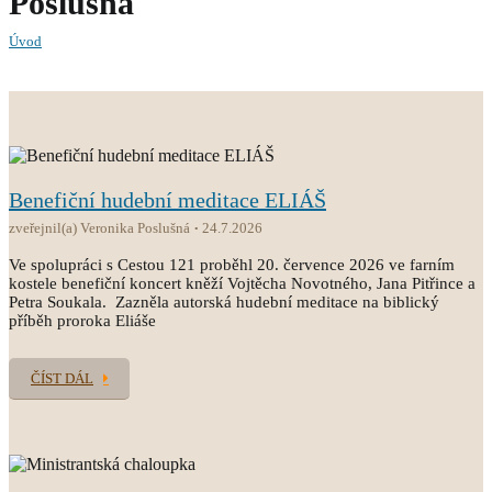
Poslušná
Úvod
Benefiční hudební meditace ELIÁŠ
zveřejnil(a) Veronika Poslušná
24.7.2026
Ve spolupráci s Cestou 121 proběhl 20. července 2026 ve farním
kostele benefiční koncert kněží Vojtěcha Novotného, Jana Pitřince a
Petra Soukala. Zazněla autorská hudební meditace na biblický
příběh proroka Eliáše
ČÍST DÁL