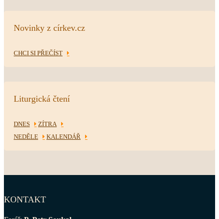
Novinky z církev.cz
CHCI SI PŘEČÍST
Liturgická čtení
DNES
ZÍTRA
NEDĚLE
KALENDÁŘ
KONTAKT