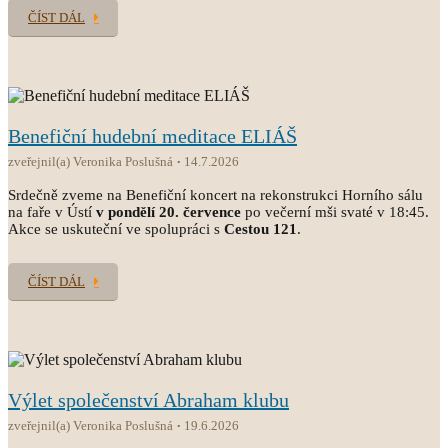
ČÍST DÁL
Benefiční hudební meditace ELIÁŠ
zveřejnil(a) Veronika Poslušná
14.7.2026
Srdečně zveme na Benefiční koncert na rekonstrukci Horního sálu
na faře v Ústí
v pondělí 20. července
po večerní mši svaté v 18:45.
Akce se uskuteční ve spolupráci s
Cestou 121
.
ČÍST DÁL
Výlet společenství Abraham klubu
zveřejnil(a) Veronika Poslušná
19.6.2026