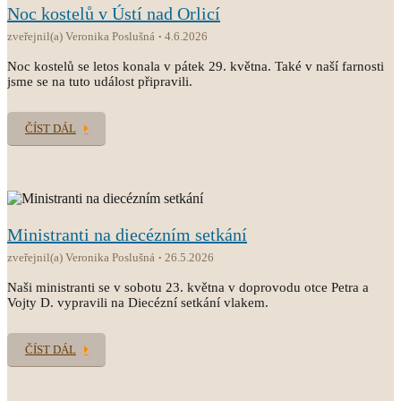
Noc kostelů v Ústí nad Orlicí
zveřejnil(a) Veronika Poslušná
4.6.2026
Noc kostelů se letos konala v pátek 29. května. Také v naší farnosti
jsme se na tuto událost připravili.
ČÍST DÁL
Ministranti na diecézním setkání
zveřejnil(a) Veronika Poslušná
26.5.2026
Naši ministranti se v sobotu 23. května v doprovodu otce Petra a
Vojty D. vypravili na Diecézní setkání vlakem.
ČÍST DÁL