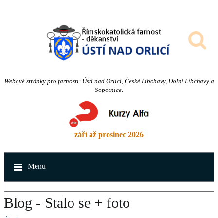
Webové stránky pro farnosti: Ústí nad Orlicí, České Libchavy, Dolní Libchavy a
Sopotnice.
září až prosinec 2026
Menu
Blog - Stalo se + foto