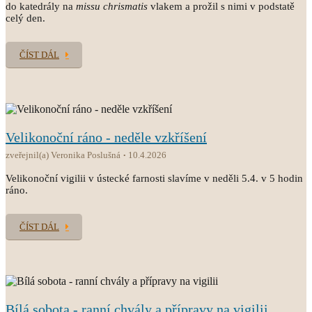
do katedrály na
missu chrismatis
vlakem a prožil s nimi v podstatě
celý den.
ČÍST DÁL
Velikonoční ráno - neděle vzkříšení
zveřejnil(a) Veronika Poslušná
10.4.2026
Velikonoční vigilii v ústecké farnosti slavíme v neděli 5.4. v 5 hodin
ráno.
ČÍST DÁL
Bílá sobota - ranní chvály a přípravy na vigilii