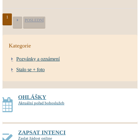
1
POSLEDNÍ
Kategorie
Pozvánky a oznámení
Stalo se + foto
OHLÁŠKY
Aktuální pořad bohoslužeb
ZAPSAT INTENCI
Zaslat žádost online