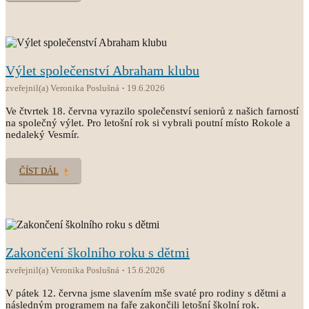
Výlet společenství Abraham klubu
zveřejnil(a) Veronika Poslušná
19.6.2026
Ve čtvrtek 18. června vyrazilo společenství seniorů z našich farností
na společný výlet. Pro letošní rok si vybrali poutní místo Rokole a
nedaleký Vesmír.
ČÍST DÁL
Zakončení školního roku s dětmi
zveřejnil(a) Veronika Poslušná
15.6.2026
V pátek 12. června jsme slavením mše svaté pro rodiny s dětmi a
následným programem na faře zakončili letošní školní rok.