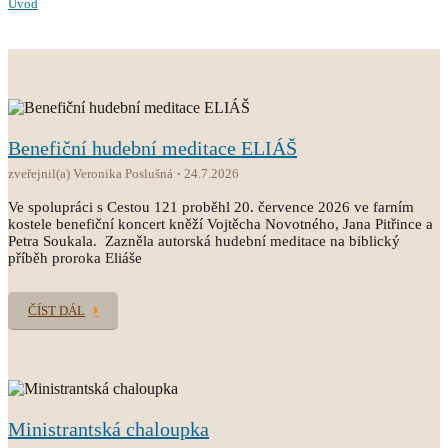
Úvod
Benefiční hudební meditace ELIÁŠ
zveřejnil(a) Veronika Poslušná
24.7.2026
Ve spolupráci s Cestou 121 proběhl 20. července 2026 ve farním
kostele benefiční koncert kněží Vojtěcha Novotného, Jana Pitřince a
Petra Soukala. Zazněla autorská hudební meditace na biblický
příběh proroka Eliáše
ČÍST DÁL
Ministrantská chaloupka