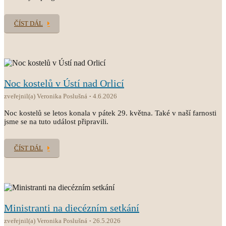
ČÍST DÁL
Noc kostelů v Ústí nad Orlicí
zveřejnil(a) Veronika Poslušná
4.6.2026
Noc kostelů se letos konala v pátek 29. května. Také v naší farnosti
jsme se na tuto událost připravili.
ČÍST DÁL
Ministranti na diecézním setkání
zveřejnil(a) Veronika Poslušná
26.5.2026