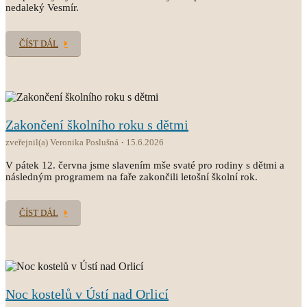
nedaleký Vesmír.
ČÍST DÁL
Zakončení školního roku s dětmi
zveřejnil(a) Veronika Poslušná
15.6.2026
V pátek 12. června jsme slavením mše svaté pro rodiny s dětmi a
následným programem na faře zakončili letošní školní rok.
ČÍST DÁL
Noc kostelů v Ústí nad Orlicí