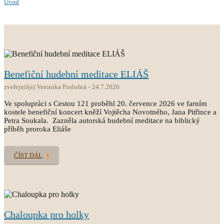
Úvod
Benefiční hudební meditace ELIÁŠ
zveřejnil(a) Veronika Poslušná
24.7.2026
Ve spolupráci s Cestou 121 proběhl 20. července 2026 ve farním
kostele benefiční koncert kněží Vojtěcha Novotného, Jana Pitřince a
Petra Soukala. Zazněla autorská hudební meditace na biblický
příběh proroka Eliáše
ČÍST DÁL
Chaloupka pro holky