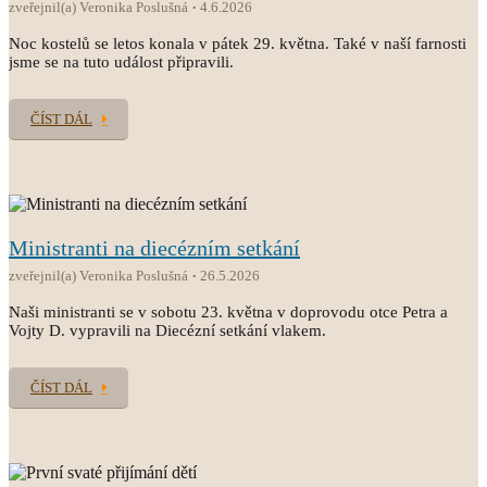
zveřejnil(a) Veronika Poslušná
4.6.2026
Noc kostelů se letos konala v pátek 29. května. Také v naší farnosti
jsme se na tuto událost připravili.
ČÍST DÁL
Ministranti na diecézním setkání
zveřejnil(a) Veronika Poslušná
26.5.2026
Naši ministranti se v sobotu 23. května v doprovodu otce Petra a
Vojty D. vypravili na Diecézní setkání vlakem.
ČÍST DÁL