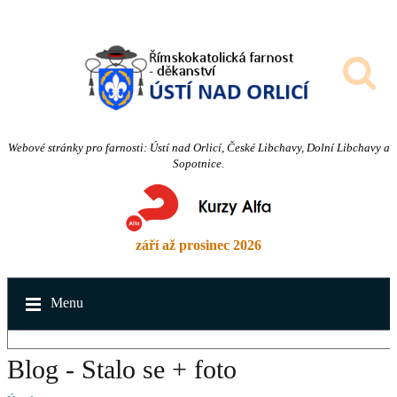
Webové stránky pro farnosti: Ústí nad Orlicí, České Libchavy, Dolní Libchavy a
Sopotnice.
září až prosinec 2026
Menu
Blog - Stalo se + foto