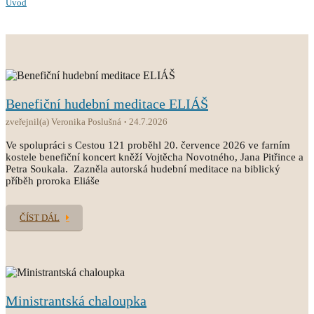
Úvod
Benefiční hudební meditace ELIÁŠ
zveřejnil(a) Veronika Poslušná
24.7.2026
Ve spolupráci s Cestou 121 proběhl 20. července 2026 ve farním
kostele benefiční koncert kněží Vojtěcha Novotného, Jana Pitřince a
Petra Soukala. Zazněla autorská hudební meditace na biblický
příběh proroka Eliáše
ČÍST DÁL
Ministrantská chaloupka