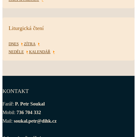
Liturgická čtení
DNES
ZÍTRA
NEDĚLE
KALENDÁŘ
KONTAKT
Farář:
P. Petr Soukal
Mobil:
736 704 332
Mail:
soukal.petr@dihk.cz