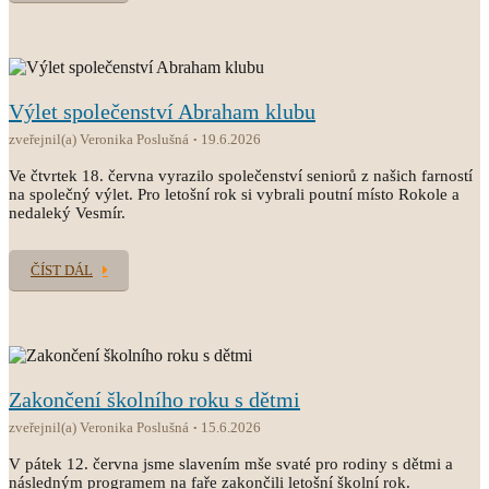
Výlet společenství Abraham klubu
zveřejnil(a) Veronika Poslušná
19.6.2026
Ve čtvrtek 18. června vyrazilo společenství seniorů z našich farností
na společný výlet. Pro letošní rok si vybrali poutní místo Rokole a
nedaleký Vesmír.
ČÍST DÁL
Zakončení školního roku s dětmi
zveřejnil(a) Veronika Poslušná
15.6.2026
V pátek 12. června jsme slavením mše svaté pro rodiny s dětmi a
následným programem na faře zakončili letošní školní rok.