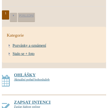
1
POSLEDNÍ
Kategorie
Pozvánky a oznámení
Stalo se + foto
OHLÁŠKY
Aktuální pořad bohoslužeb
ZAPSAT INTENCI
Zaslat žádost online