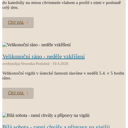
do katedrály na
missu chrismatis
vlakem a prožil s nimi v podstatě
celý den.
ČÍST DÁL
Velikonoční ráno - neděle vzkříšení
zveřejnil(a) Veronika Poslušná
10.4.2026
Velikonoční vigilii v ústecké farnosti slavíme v neděli 5.4. v 5 hodin
ráno.
ČÍST DÁL
Bílá sobota - ranní chvály a přípravy na vigilii