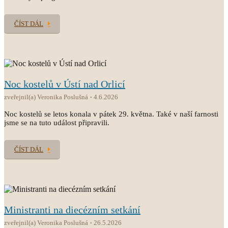
ČÍST DÁL
Noc kostelů v Ústí nad Orlicí
zveřejnil(a) Veronika Poslušná
4.6.2026
Noc kostelů se letos konala v pátek 29. května. Také v naší farnosti
jsme se na tuto událost připravili.
ČÍST DÁL
Ministranti na diecézním setkání
zveřejnil(a) Veronika Poslušná
26.5.2026