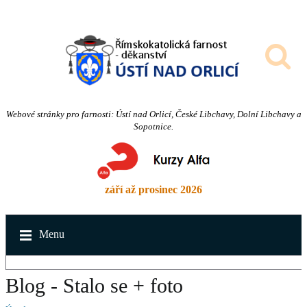
Webové stránky pro farnosti: Ústí nad Orlicí, České Libchavy, Dolní Libchavy a
Sopotnice.
září až prosinec 2026
Menu
Blog - Stalo se + foto