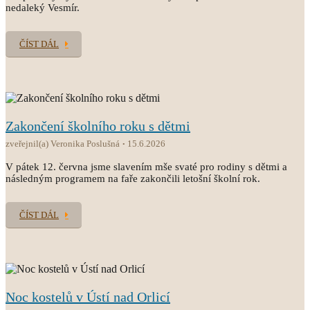
nedaleký Vesmír.
ČÍST DÁL
Zakončení školního roku s dětmi
zveřejnil(a) Veronika Poslušná
15.6.2026
V pátek 12. června jsme slavením mše svaté pro rodiny s dětmi a
následným programem na faře zakončili letošní školní rok.
ČÍST DÁL
Noc kostelů v Ústí nad Orlicí