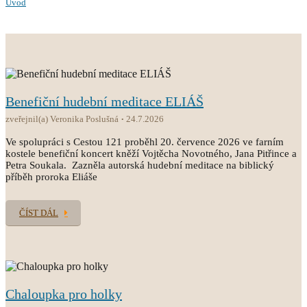
Úvod
Benefiční hudební meditace ELIÁŠ
zveřejnil(a) Veronika Poslušná
24.7.2026
Ve spolupráci s Cestou 121 proběhl 20. července 2026 ve farním
kostele benefiční koncert kněží Vojtěcha Novotného, Jana Pitřince a
Petra Soukala. Zazněla autorská hudební meditace na biblický
příběh proroka Eliáše
ČÍST DÁL
Chaloupka pro holky