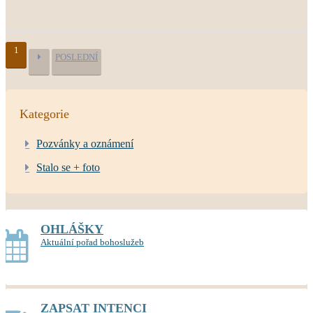
1
POSLEDNÍ
Kategorie
Pozvánky a oznámení
Stalo se + foto
OHLÁŠKY
Aktuální pořad bohoslužeb
ZAPSAT INTENCI