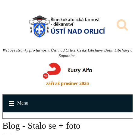
Webové stránky pro farnosti: Ústí nad Orlicí, České Libchavy, Dolní Libchavy a
Sopotnice.
září až prosinec 2026
Menu
Blog - Stalo se + foto