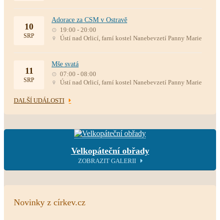
Adorace za CSM v Ostravě
10
19:00 - 20:00
SRP
Ústí nad Orlicí, farní kostel Nanebevzetí Panny Marie
Mše svatá
11
07:00 - 08:00
SRP
Ústí nad Orlicí, farní kostel Nanebevzetí Panny Marie
DALŠÍ UDÁLOSTI
Velkopáteční obřady
ZOBRAZIT GALERII
Novinky z církev.cz