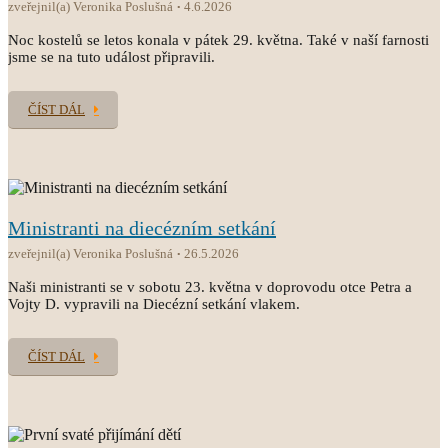
zveřejnil(a) Veronika Poslušná
4.6.2026
Noc kostelů se letos konala v pátek 29. května. Také v naší farnosti
jsme se na tuto událost připravili.
ČÍST DÁL
Ministranti na diecézním setkání
zveřejnil(a) Veronika Poslušná
26.5.2026
Naši ministranti se v sobotu 23. května v doprovodu otce Petra a
Vojty D. vypravili na Diecézní setkání vlakem.
ČÍST DÁL