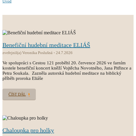
Úvod
Benefiční hudební meditace ELIÁŠ
zveřejnil(a) Veronika Poslušná
24.7.2026
Ve spolupráci s Cestou 121 proběhl 20. července 2026 ve farním
kostele benefiční koncert kněží Vojtěcha Novotného, Jana Pitřince a
Petra Soukala. Zazněla autorská hudební meditace na biblický
příběh proroka Eliáše
ČÍST DÁL
Chaloupka pro holky