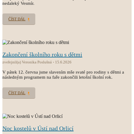
nedaleký Vesmír.
ČÍST DÁL
Zakončení školního roku s dětmi
zveřejnil(a) Veronika Poslušná
15.6.2026
V pátek 12. června jsme slavením mše svaté pro rodiny s dětmi a
následným programem na faře zakončili letošní školní rok.
ČÍST DÁL
Noc kostelů v Ústí nad Orlicí