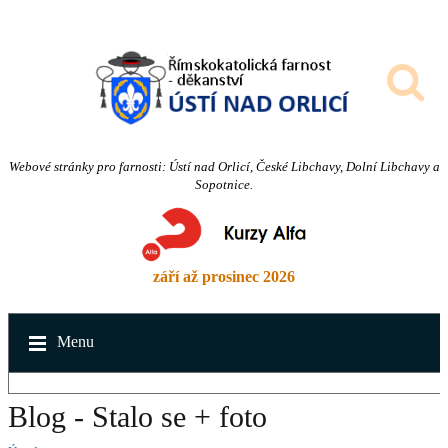
Webové stránky pro farnosti: Ústí nad Orlicí, České Libchavy, Dolní Libchavy a
Sopotnice.
září až prosinec 2026
Menu
Blog - Stalo se + foto