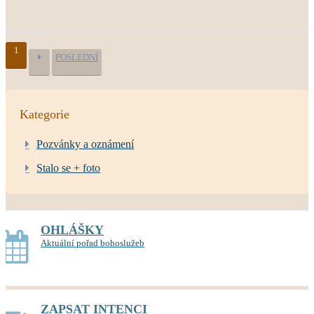
1
POSLEDNÍ
Kategorie
Pozvánky a oznámení
Stalo se + foto
OHLÁŠKY
Aktuální pořad bohoslužeb
ZAPSAT INTENCI