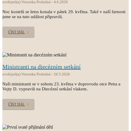
zveřejnil(a) Veronika Poslušná
4.6.2026
Noc kostelů se letos konala v pátek 29. května. Také v naší farnosti
jsme se na tuto událost připravili.
ČÍST DÁL
Ministranti na diecézním setkání
zveřejnil(a) Veronika Poslušná
26.5.2026
Naši ministranti se v sobotu 23. května v doprovodu otce Petra a
Vojty D. vypravili na Diecézní setkání vlakem.
ČÍST DÁL