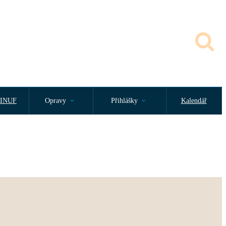
INUF
Opravy
Přihlášky
Kalendář