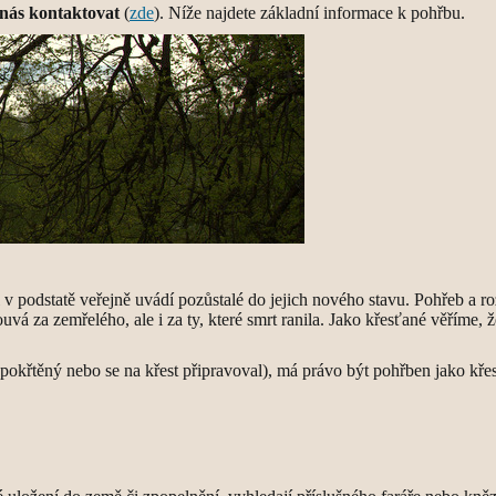
 nás kontaktovat
(
zde
). Níže najdete základní informace k pohřbu.
l v podstatě veřejně uvádí pozůstalé do jejich nového stavu. Pohřeb a 
uvá za zemřelého, ale i za ty, které smrt ranila. Jako křesťané věříme, 
 pokřtěný nebo se na křest připravoval), má právo být pohřben jako kře