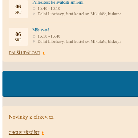
Příležitost ke svátosti smíření
06
15:40 - 16:10
SRP
Dolní Libchavy, farní kostel sv. Mikuláše, biskupa
Mše svatá
06
16:10 - 16:40
SRP
Dolní Libchavy, farní kostel sv. Mikuláše, biskupa
DALŠÍ UDÁLOSTI
Novinky z církev.cz
CHCI SI PŘEČÍST