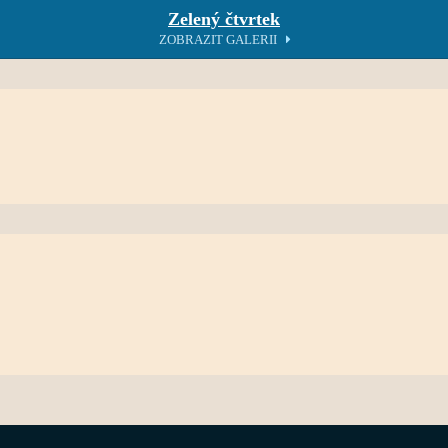
Zelený čtvrtek
ZOBRAZIT GALERII