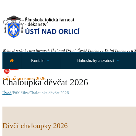
Webové stránky pro farnosti: Ústí nad Orlicí, České Libchavy, Dolní Libchavy a 
Kontakt
Bohoslužby a svátosti
září až prosinec 2026
Chaloupka děvčat 2026
Úvod
/Přihlášky/Chaloupka děvčat 2026
Dívčí chaloupky 2026