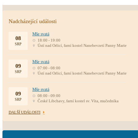
Nadcházející události
Mše svatá
08
18:00 - 19:00
SRP
Ústí nad Orlicí, farní kostel Nanebevzetí Panny Marie
Mše svatá
09
07:00 - 08:00
SRP
Ústí nad Orlicí, farní kostel Nanebevzetí Panny Marie
Mše svatá
09
08:00 - 09:00
SRP
České Libchavy, farní kostel sv. Víta, mučedníka
DALŠÍ UDÁLOSTI