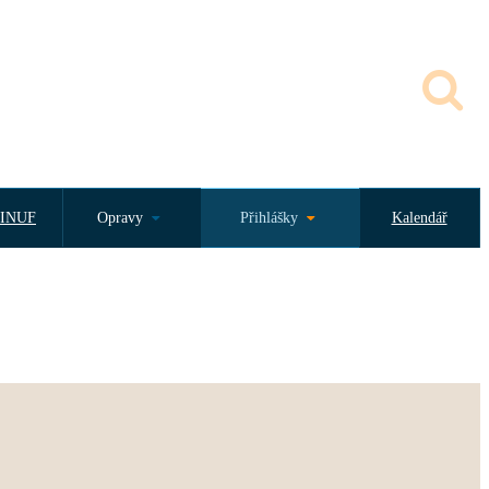
INUF
Opravy
Přihlášky
Kalendář