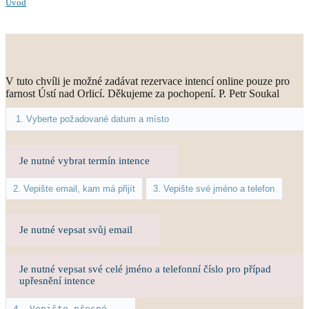
Úvod
V tuto chvíli je možné zadávat rezervace intencí online pouze pro
farnost Ústí nad Orlicí. Děkujeme za pochopení. P. Petr Soukal
Je nutné vybrat termín intence
Je nutné vepsat svůj email
Je nutné vepsat své celé jméno a telefonní číslo pro případ
upřesnění intence