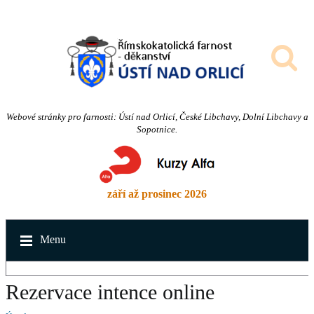
Webové stránky pro farnosti: Ústí nad Orlicí, České Libchavy, Dolní Libchavy a
Sopotnice.
září až prosinec 2026
Menu
Rezervace intence online