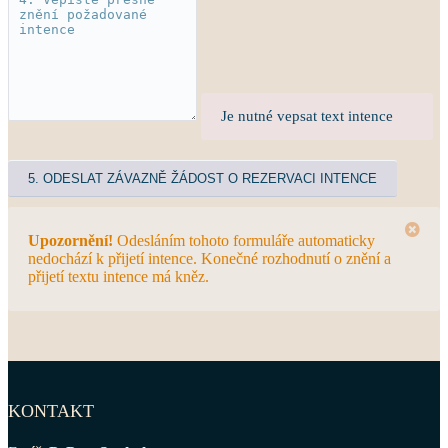
Je nutné vepsat text intence
Upozornění!
Odesláním tohoto formuláře automaticky
nedochází k přijetí intence. Konečné rozhodnutí o znění a
přijetí textu intence má kněz.
KONTAKT