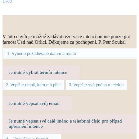
Úvod
V tuto chvíli je možné zadávat rezervace intencí online pouze pro
farnost Ústí nad Orlicí. Děkujeme za pochopení. P. Petr Soukal
Je nutné vybrat termín intence
Je nutné vepsat svůj email
Je nutné vepsat své celé jméno a telefonní číslo pro případ
upřesnění intence