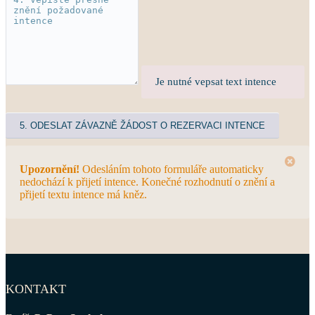
Je nutné vepsat text intence
Upozornění!
Odesláním tohoto formuláře automaticky
nedochází k přijetí intence. Konečné rozhodnutí o znění a
přijetí textu intence má kněz.
KONTAKT