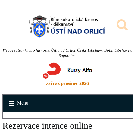
Webové stránky pro farnosti: Ústí nad Orlicí, České Libchavy, Dolní Libchavy a
Sopotnice.
září až prosinec 2026
Menu
Rezervace intence online