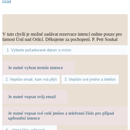
Úvod
V tuto chvíli je možné zadávat rezervace intencí online pouze pro
farnost Ústí nad Orlicí. Děkujeme za pochopení. P. Petr Soukal
Je nutné vybrat termín intence
Je nutné vepsat svůj email
Je nutné vepsat své celé jméno a telefonní číslo pro případ
upřesnění intence