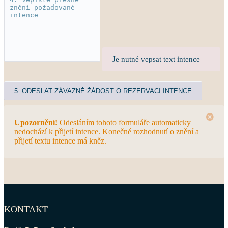
Je nutné vepsat text intence
Upozornění!
Odesláním tohoto formuláře automaticky
nedochází k přijetí intence. Konečné rozhodnutí o znění a
přijetí textu intence má kněz.
KONTAKT