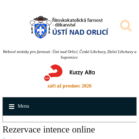
Webové stránky pro farnosti: Ústí nad Orlicí, České Libchavy, Dolní Libchavy a
Sopotnice.
září až prosinec 2026
Menu
Rezervace intence online