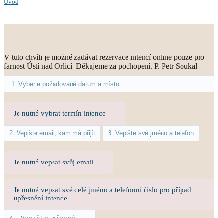
Úvod
V tuto chvíli je možné zadávat rezervace intencí online pouze pro
farnost Ústí nad Orlicí. Děkujeme za pochopení. P. Petr Soukal
Je nutné vybrat termín intence
Je nutné vepsat svůj email
Je nutné vepsat své celé jméno a telefonní číslo pro případ
upřesnění intence