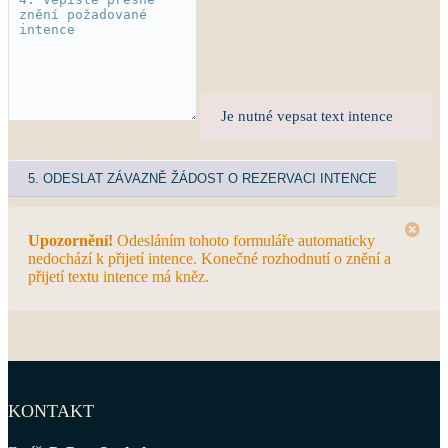
Je nutné vepsat text intence
Upozornění!
Odesláním tohoto formuláře automaticky
nedochází k přijetí intence. Konečné rozhodnutí o znění a
přijetí textu intence má kněz.
KONTAKT