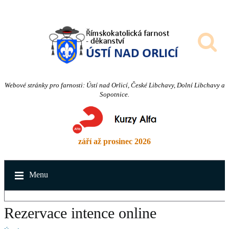
Webové stránky pro farnosti: Ústí nad Orlicí, České Libchavy, Dolní Libchavy a
Sopotnice.
září až prosinec 2026
Menu
Rezervace intence online