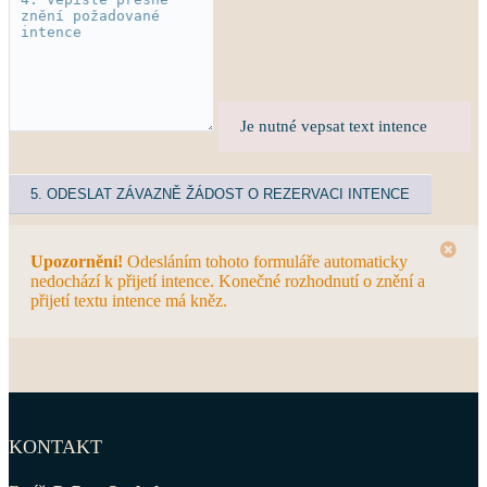
Je nutné vepsat text intence
Upozornění!
Odesláním tohoto formuláře automaticky
nedochází k přijetí intence. Konečné rozhodnutí o znění a
přijetí textu intence má kněz.
KONTAKT