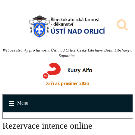
Webové stránky pro farnosti: Ústí nad Orlicí, České Libchavy, Dolní Libchavy a
Sopotnice.
září až prosinec 2026
Menu
Rezervace intence online