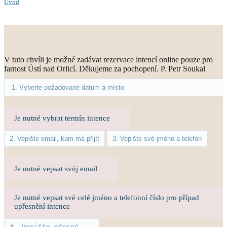
Úvod
V tuto chvíli je možné zadávat rezervace intencí online pouze pro
farnost Ústí nad Orlicí. Děkujeme za pochopení. P. Petr Soukal
Je nutné vybrat termín intence
Je nutné vepsat svůj email
Je nutné vepsat své celé jméno a telefonní číslo pro případ
upřesnění intence