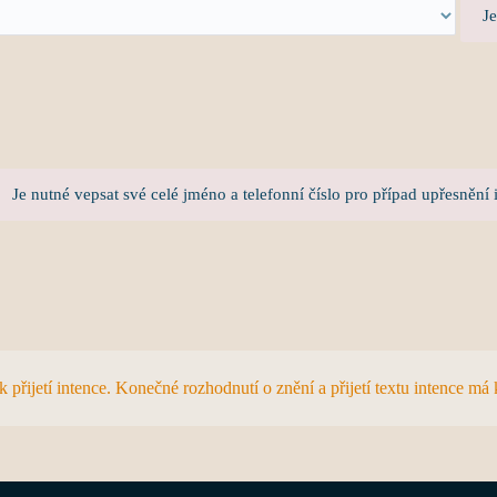
Je
Je nutné vepsat své celé jméno a telefonní číslo pro případ upřesnění 
řijetí intence. Konečné rozhodnutí o znění a přijetí textu intence má 