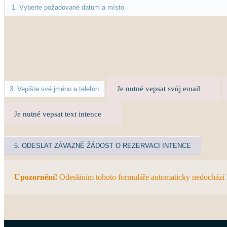
Je nutné vepsat svůj email
Je nutné vepsat text intence
Upozornění!
Odesláním tohoto formuláře automaticky nedochází k p