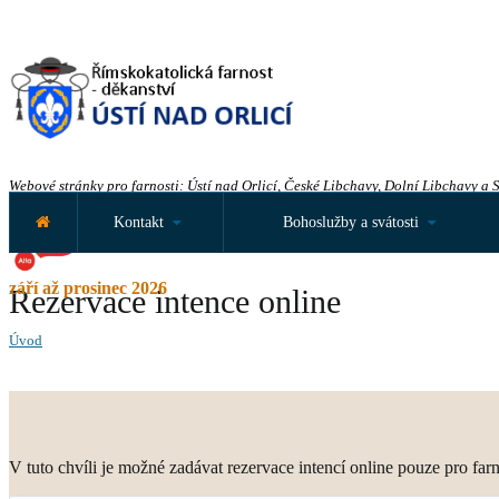
Webové stránky pro farnosti: Ústí nad Orlicí, České Libchavy, Dolní Libchavy a 
Kontakt
Bohoslužby a svátosti
září až prosinec 2026
Rezervace intence online
Úvod
V tuto chvíli je možné zadávat rezervace intencí online pouze pro far