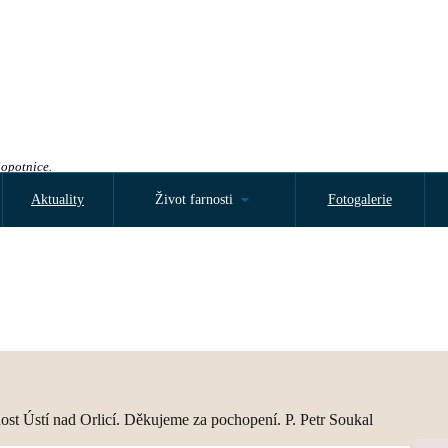
Sopotnice.
Aktuality
Život farnosti
Fotogalerie
nost Ústí nad Orlicí. Děkujeme za pochopení. P. Petr Soukal