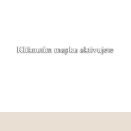
Kliknutím mapku aktivujete