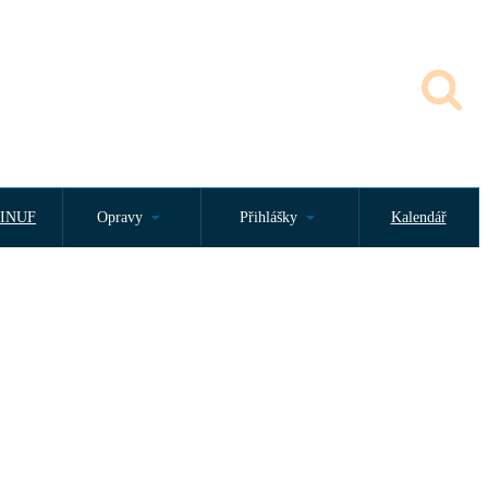
INUF
Opravy
Přihlášky
Kalendář