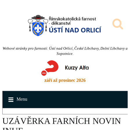
Webové stránky pro farnosti: Ústí nad Orlicí, České Libchavy, Dolní Libchavy a
Sopotnice.
září až prosinec 2026
Menu
UZÁVĚRKA FARNÍCH NOVIN