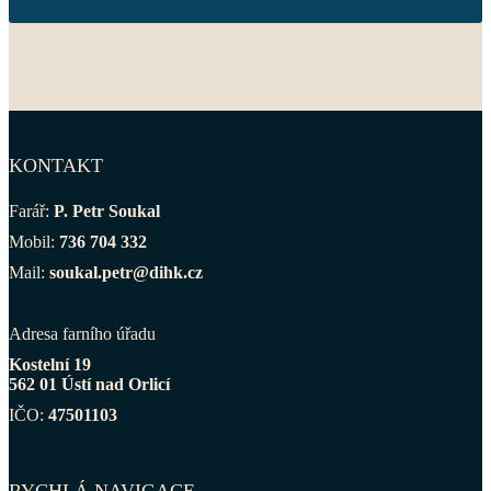
KONTAKT
Farář:
P. Petr Soukal
Mobil:
736 704 332
Mail:
soukal.petr@dihk.cz
Adresa farního úřadu
Kostelní 19
562 01 Ústí nad Orlicí
IČO:
47501103