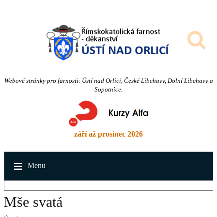
Webové stránky pro farnosti: Ústí nad Orlicí, České Libchavy, Dolní Libchavy a
Sopotnice.
září až prosinec 2026
Menu
Mše svatá