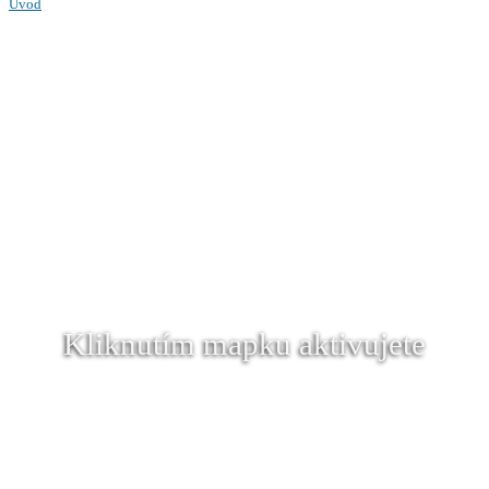
Úvod
Kliknutím mapku aktivujete