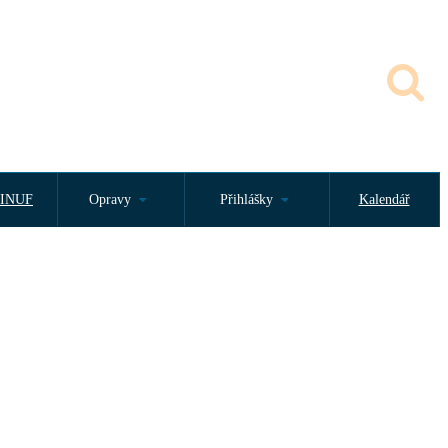
INUF
Opravy
Přihlášky
Kalendář