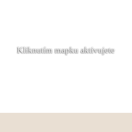
Kliknutím mapku aktivujete