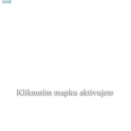
Úvod
Kliknutím mapku aktivujete