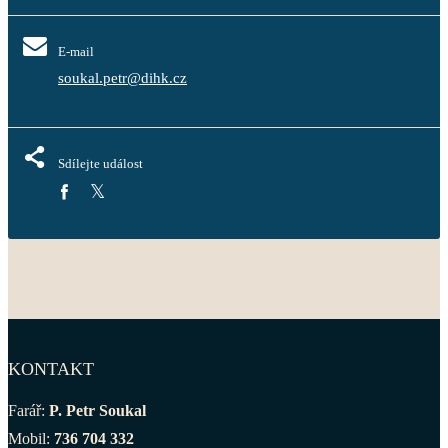
E-mail
soukal.petr@dihk.cz
Sdílejte událost
KONTAKT
Farář:
P. Petr Soukal
Mobil:
736 704 332