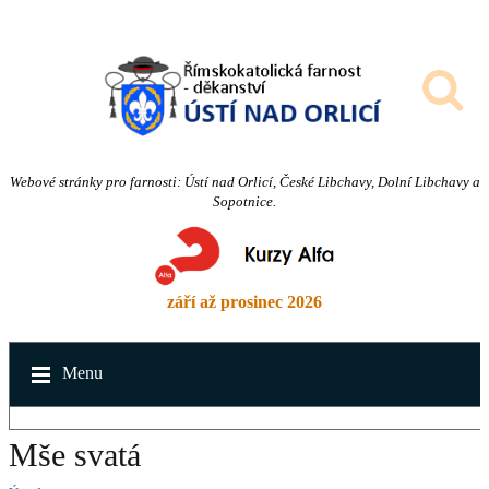
Webové stránky pro farnosti: Ústí nad Orlicí, České Libchavy, Dolní Libchavy a
Sopotnice.
září až prosinec 2026
Menu
Mše svatá