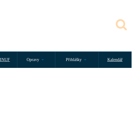
INUF
Opravy
Přihlášky
Kalendář