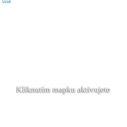
Úvod
Kliknutím mapku aktivujete