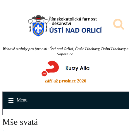
Webové stránky pro farnosti: Ústí nad Orlicí, České Libchavy, Dolní Libchavy a
Sopotnice.
září až prosinec 2026
Menu
Mše svatá