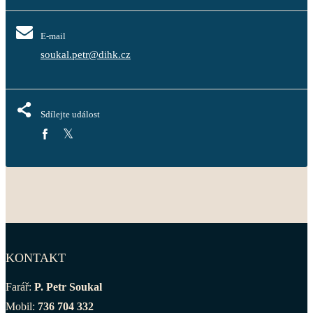
E-mail
soukal.petr@dihk.cz
Sdílejte událost
KONTAKT
Farář:
P. Petr Soukal
Mobil:
736 704 332