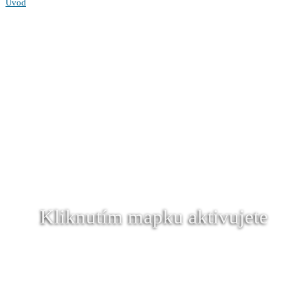
Úvod
Kliknutím mapku aktivujete