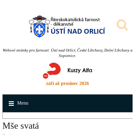
Webové stránky pro farnosti: Ústí nad Orlicí, České Libchavy, Dolní Libchavy a
Sopotnice.
září až prosinec 2026
Menu
Mše svatá