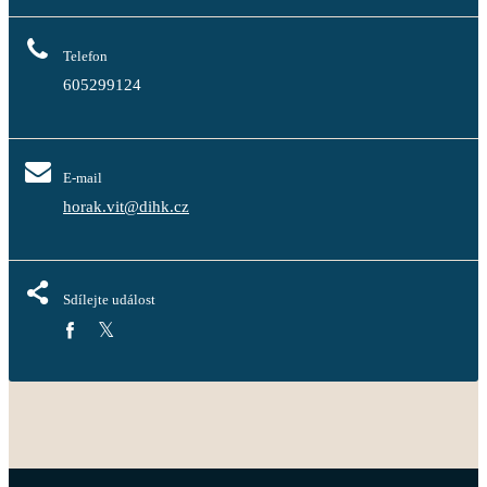
Telefon
605299124
E-mail
horak.vit@dihk.cz
Sdílejte událost