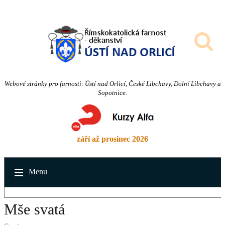
Webové stránky pro farnosti: Ústí nad Orlicí, České Libchavy, Dolní Libchavy a
Sopotnice.
září až prosinec 2026
Menu
Mše svatá