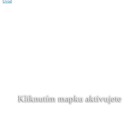
Úvod
Kliknutím mapku aktivujete