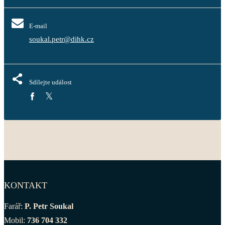
E-mail
soukal.petr@dihk.cz
Sdílejte událost
KONTAKT
Farář:
P. Petr Soukal
Mobil:
736 704 332