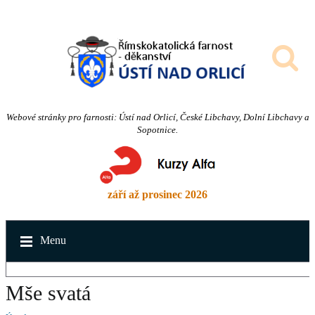
Webové stránky pro farnosti: Ústí nad Orlicí, České Libchavy, Dolní Libchavy a
Sopotnice.
září až prosinec 2026
Menu
Mše svatá