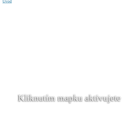
Úvod
Kliknutím mapku aktivujete