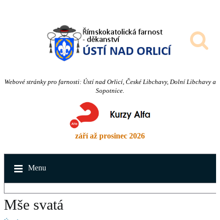
Webové stránky pro farnosti: Ústí nad Orlicí, České Libchavy, Dolní Libchavy a
Sopotnice.
září až prosinec 2026
Menu
Mše svatá