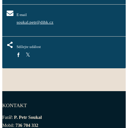
E-mail
soukal.petr@dihk.cz
Sdílejte událost
KONTAKT
Farář:
P. Petr Soukal
Mobil:
736 704 332