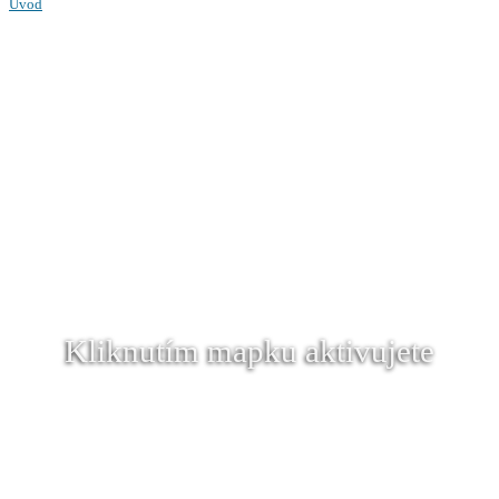
Úvod
Kliknutím mapku aktivujete