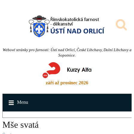
Webové stránky pro farnosti: Ústí nad Orlicí, České Libchavy, Dolní Libchavy a
Sopotnice.
září až prosinec 2026
Menu
Mše svatá