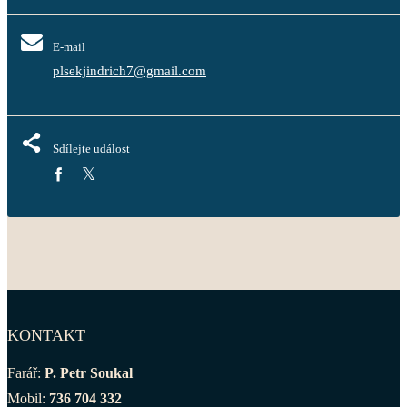
E-mail
plsekjindrich7@gmail.com
Sdílejte událost
KONTAKT
Farář:
P. Petr Soukal
Mobil:
736 704 332