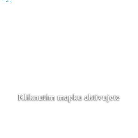
Úvod
Kliknutím mapku aktivujete