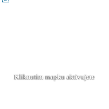
Úvod
Kliknutím mapku aktivujete