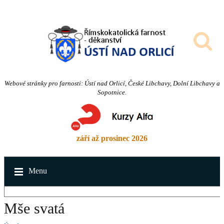
Webové stránky pro farnosti: Ústí nad Orlicí, České Libchavy, Dolní Libchavy a
Sopotnice.
září až prosinec 2026
Menu
Mše svatá