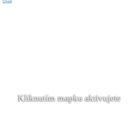
Úvod
Kliknutím mapku aktivujete