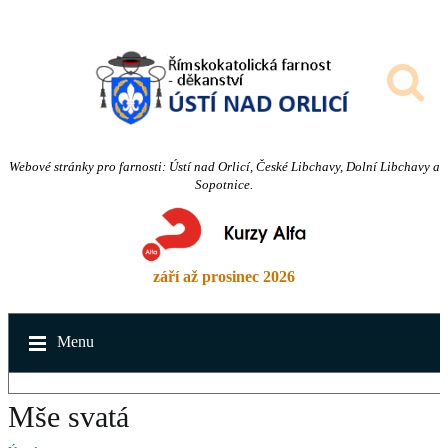
Webové stránky pro farnosti: Ústí nad Orlicí, České Libchavy, Dolní Libchavy a
Sopotnice.
září až prosinec 2026
Menu
Mše svatá