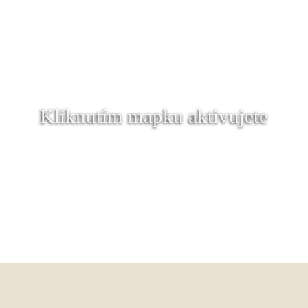
Kliknutím mapku aktivujete