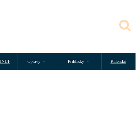
INUF
Opravy
Přihlášky
Kalendář