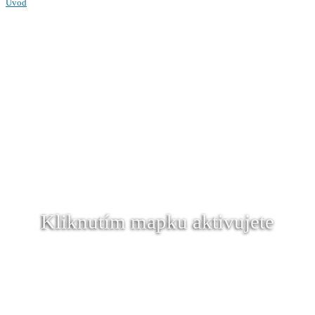
Úvod
Kliknutím mapku aktivujete