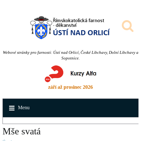
Webové stránky pro farnosti: Ústí nad Orlicí, České Libchavy, Dolní Libchavy a
Sopotnice.
září až prosinec 2026
Menu
Mše svatá