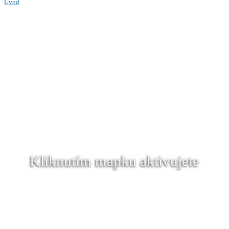
Úvod
Kliknutím mapku aktivujete