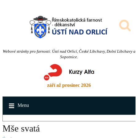
Webové stránky pro farnosti: Ústí nad Orlicí, České Libchavy, Dolní Libchavy a
Sopotnice.
září až prosinec 2026
Menu
Mše svatá