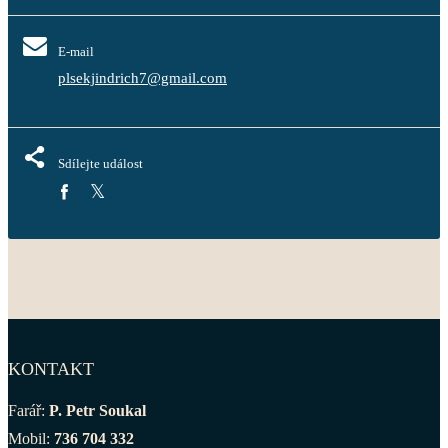
E-mail
plsekjindrich7@gmail.com
Sdílejte událost
KONTAKT
Farář:
P. Petr Soukal
Mobil:
736 704 332