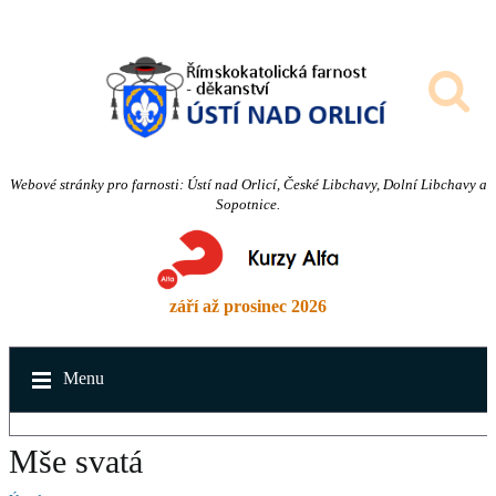
Webové stránky pro farnosti: Ústí nad Orlicí, České Libchavy, Dolní Libchavy a
Sopotnice.
září až prosinec 2026
Menu
Mše svatá