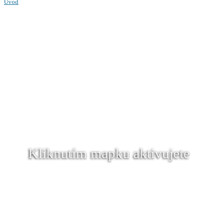
Úvod
Kliknutím mapku aktivujete