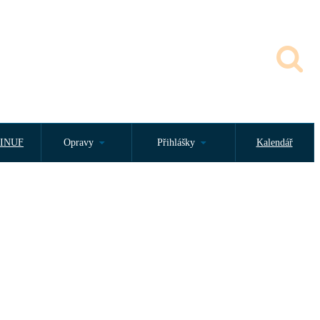
INUF
Opravy
Přihlášky
Kalendář