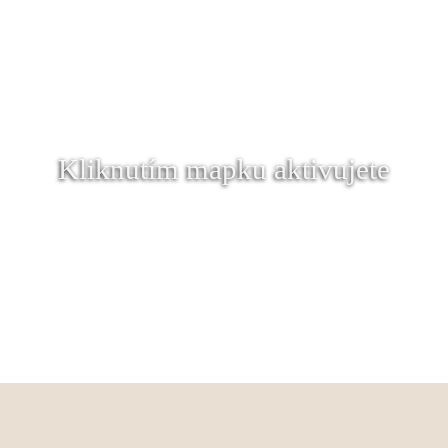
Kliknutím mapku aktivujete