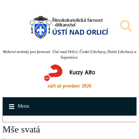
Webové stránky pro farnosti: Ústí nad Orlicí, České Libchavy, Dolní Libchavy a
Sopotnice.
září až prosinec 2026
Menu
Mše svatá