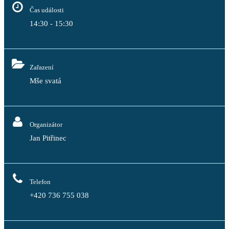
Čas události
14:30 - 15:30
Zařazení
Mše svatá
Organizátor
Jan Pitřinec
Telefon
+420 736 755 038