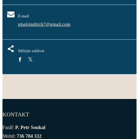
E-mail
plsekjindrich7@gmail.com
Sdílejte událost
KONTAKT
Farář:
P. Petr Soukal
Mobil:
736 704 332