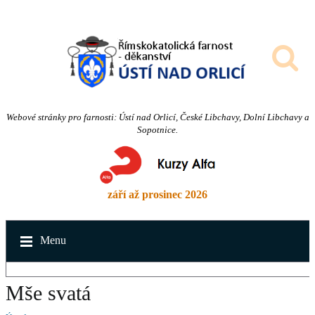
Webové stránky pro farnosti: Ústí nad Orlicí, České Libchavy, Dolní Libchavy a
Sopotnice.
září až prosinec 2026
Menu
Mše svatá