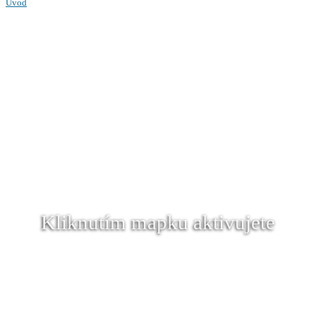
Úvod
Kliknutím mapku aktivujete