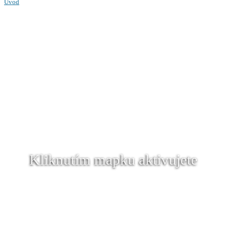
Úvod
Kliknutím mapku aktivujete