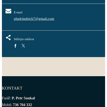
E-mail
plsekjindrich7@gmail.com
Sdílejte událost
KONTAKT
Farář:
P. Petr Soukal
Mobil:
736 704 332