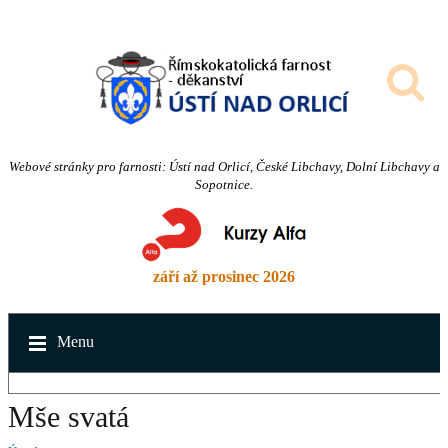
Webové stránky pro farnosti: Ústí nad Orlicí, České Libchavy, Dolní Libchavy a
Sopotnice.
září až prosinec 2026
Menu
Mše svatá