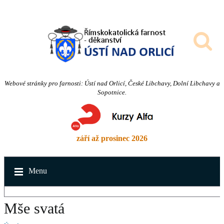
Webové stránky pro farnosti: Ústí nad Orlicí, České Libchavy, Dolní Libchavy a
Sopotnice.
září až prosinec 2026
Menu
Mše svatá