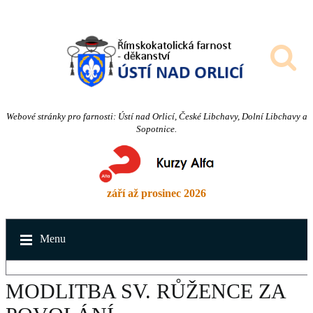
Webové stránky pro farnosti: Ústí nad Orlicí, České Libchavy, Dolní Libchavy a
Sopotnice.
září až prosinec 2026
Menu
MODLITBA SV. RŮŽENCE ZA