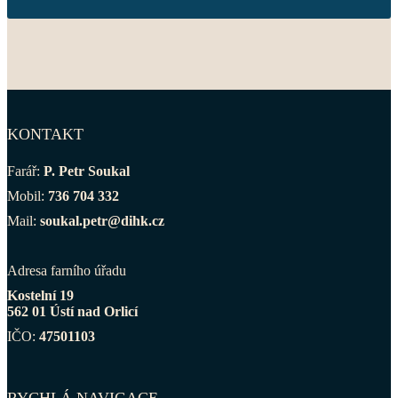
KONTAKT
Farář:
P. Petr Soukal
Mobil:
736 704 332
Mail:
soukal.petr@dihk.cz
Adresa farního úřadu
Kostelní 19
562 01 Ústí nad Orlicí
IČO:
47501103