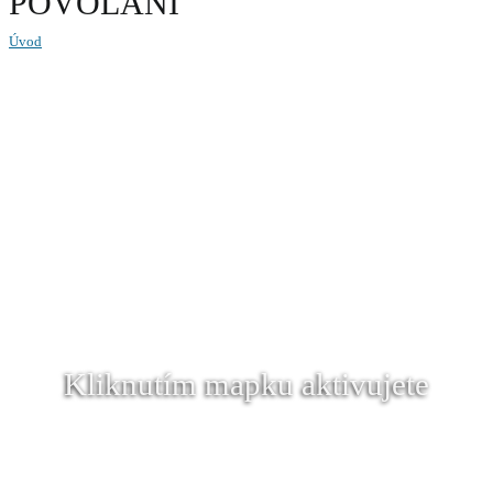
POVOLÁNÍ
Úvod
Kliknutím mapku aktivujete