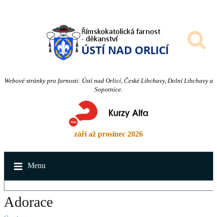
Webové stránky pro farnosti: Ústí nad Orlicí, České Libchavy, Dolní Libchavy a
Sopotnice.
září až prosinec 2026
Menu
Adorace