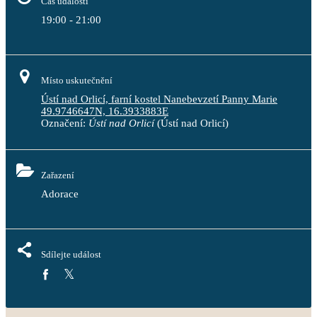
Čas události
19:00 - 21:00
Místo uskutečnění
Ústí nad Orlicí, farní kostel Nanebevzetí Panny Marie
49.9746647N, 16.3933883E
Označení:
Ústí nad Orlicí
(Ústí nad Orlicí)
Zařazení
Adorace
Sdílejte událost