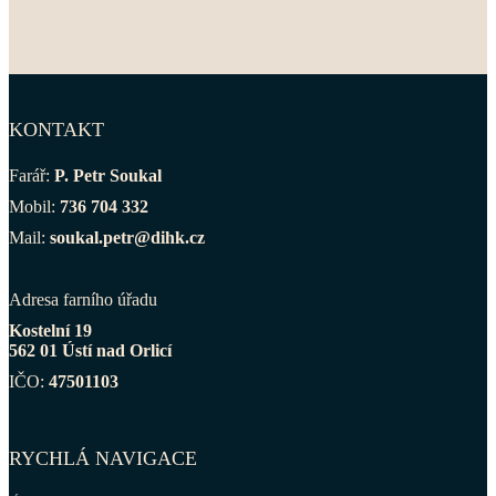
KONTAKT
Farář:
P. Petr Soukal
Mobil:
736 704 332
Mail:
soukal.petr@dihk.cz
Adresa farního úřadu
Kostelní 19
562 01 Ústí nad Orlicí
IČO:
47501103
RYCHLÁ NAVIGACE