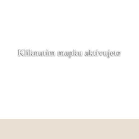
Kliknutím mapku aktivujete