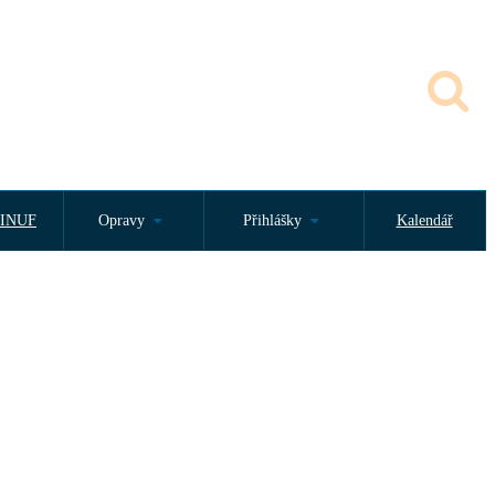
INUF
Opravy
Přihlášky
Kalendář