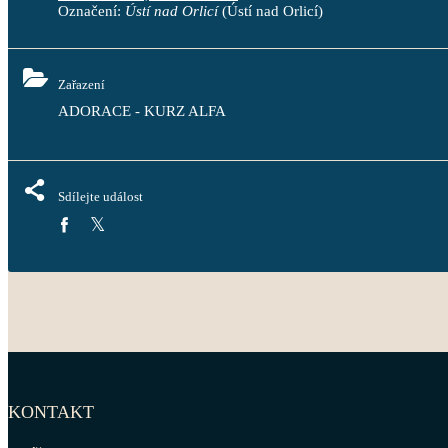
Označení:
Ústí nad Orlicí
(Ústí nad Orlicí)
Zařazení
ADORACE - KURZ ALFA
Sdílejte událost
KONTAKT