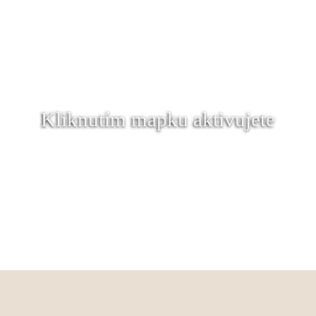
Kliknutím mapku aktivujete