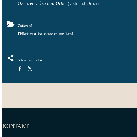
Označení:
Ústí nad Orlicí
(Ústí nad Orlicí)
Zařazení
Příležitost ke svátosti smíření
Sdílejte událost
KONTAKT