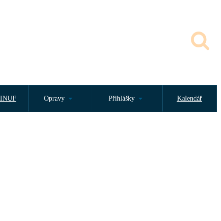
INUF
Opravy
Přihlášky
Kalendář