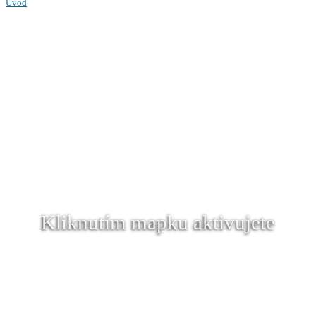
Úvod
Kliknutím mapku aktivujete