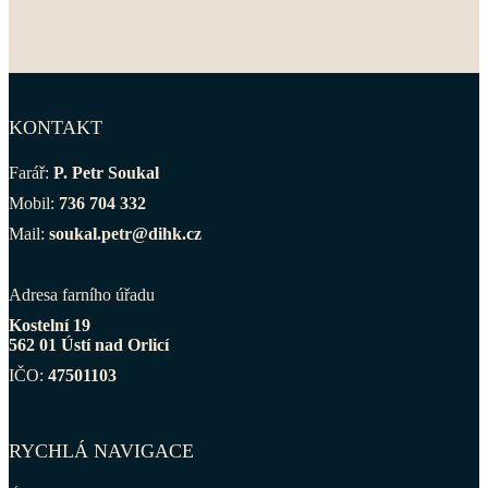
KONTAKT
Farář:
P. Petr Soukal
Mobil:
736 704 332
Mail:
soukal.petr@dihk.cz
Adresa farního úřadu
Kostelní 19
562 01 Ústí nad Orlicí
IČO:
47501103
RYCHLÁ NAVIGACE