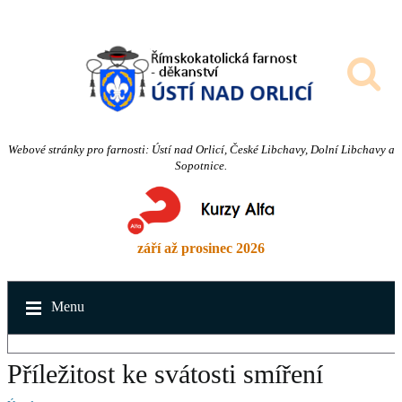
Webové stránky pro farnosti: Ústí nad Orlicí, České Libchavy, Dolní Libchavy a
Sopotnice.
září až prosinec 2026
Menu
Příležitost ke svátosti smíření