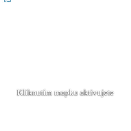
Úvod
Kliknutím mapku aktivujete