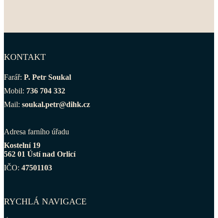
KONTAKT
Farář:
P. Petr Soukal
Mobil:
736 704 332
Mail:
soukal.petr@dihk.cz
Adresa farního úřadu
Kostelní 19
562 01 Ústí nad Orlicí
IČO:
47501103
RYCHLÁ NAVIGACE