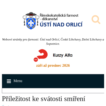
Webové stránky pro farnosti: Ústí nad Orlicí, České Libchavy, Dolní Libchavy a
Sopotnice.
září až prosinec 2026
Menu
Příležitost ke svátosti smíření