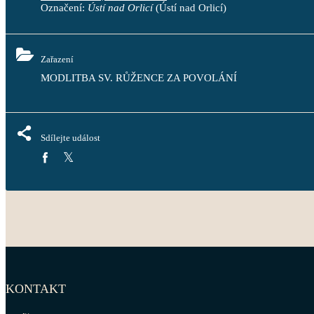
Označení:
Ústí nad Orlicí
(Ústí nad Orlicí)
Zařazení
MODLITBA SV. RŮŽENCE ZA POVOLÁNÍ
Sdílejte událost
KONTAKT