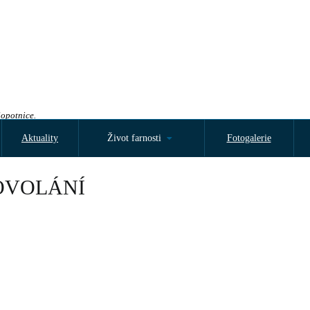
Sopotnice.
Aktuality
Život farnosti
Fotogalerie
OVOLÁNÍ