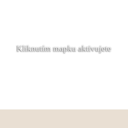
Kliknutím mapku aktivujete