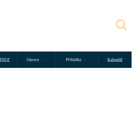
INUF
Opravy
Přihlášky
Kalendář