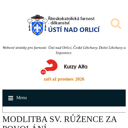
Webové stránky pro farnosti: Ústí nad Orlicí, České Libchavy, Dolní Libchavy a
Sopotnice.
září až prosinec 2026
Menu
MODLITBA SV. RŮŽENCE ZA