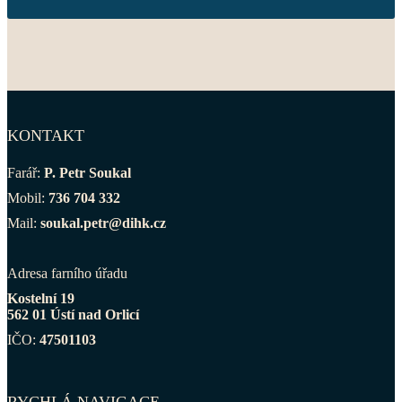
KONTAKT
Farář:
P. Petr Soukal
Mobil:
736 704 332
Mail:
soukal.petr@dihk.cz
Adresa farního úřadu
Kostelní 19
562 01 Ústí nad Orlicí
IČO:
47501103