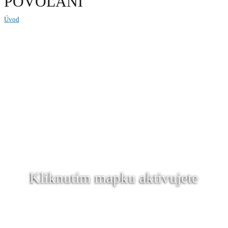
POVOLÁNÍ
Úvod
Kliknutím mapku aktivujete