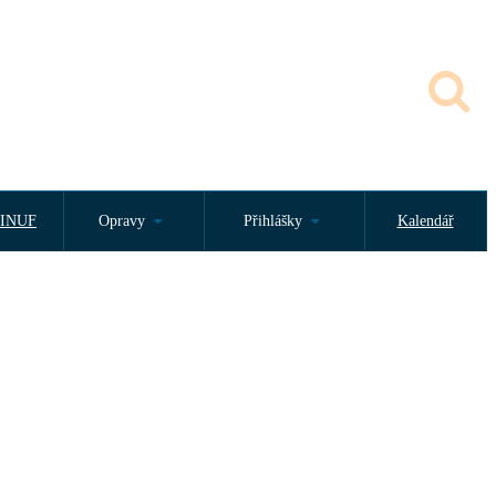
INUF
Opravy
Přihlášky
Kalendář