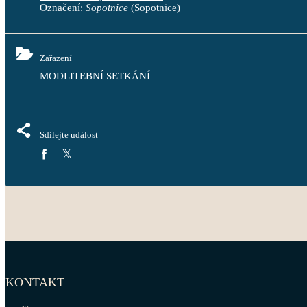
Označení:
Sopotnice
(Sopotnice)
Zařazení
MODLITEBNÍ SETKÁNÍ
Sdílejte událost
KONTAKT