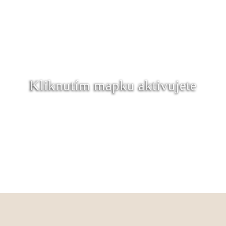
Kliknutím mapku aktivujete