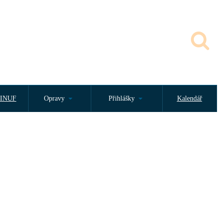
INUF
Opravy
Přihlášky
Kalendář