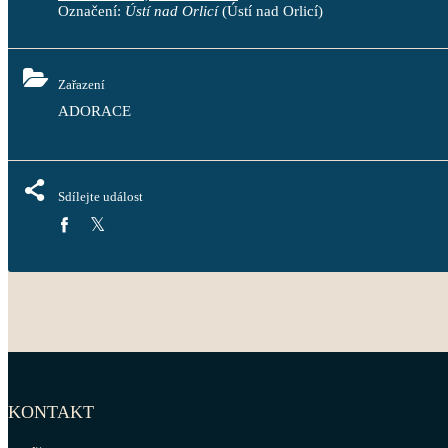
Označení:
Ústí nad Orlicí
(Ústí nad Orlicí)
Zařazení
ADORACE
Sdílejte událost
KONTAKT