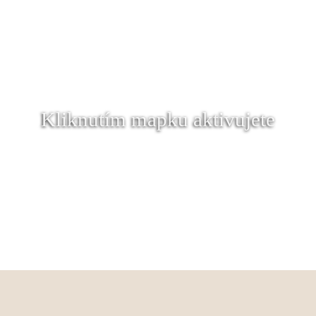
Kliknutím mapku aktivujete